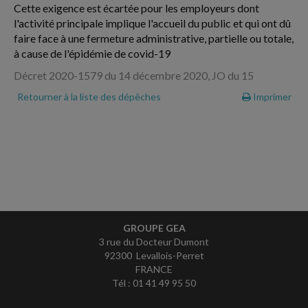
Cette exigence est écartée pour les employeurs dont
l'activité principale implique l'accueil du public et qui ont dû
faire face à une fermeture administrative, partielle ou totale,
à cause de l'épidémie de covid-19
Décret 2020-1579 du 14 décembre 2020, JO du 15
Retourner à la liste des dépêches
Imprimer
GROUPE GEA
3 rue du Docteur Dumont
92300 Levallois-Perret
FRANCE
Tél : 01 41 49 95 50