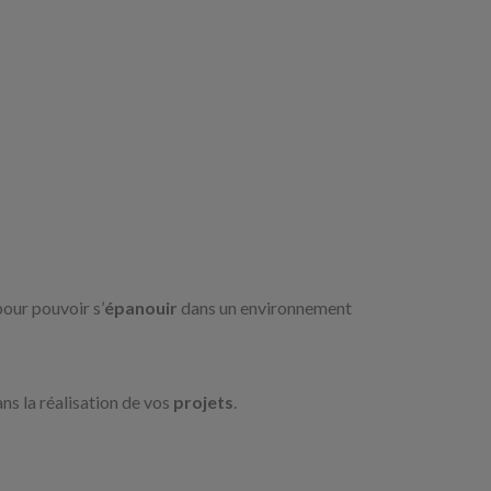
pour pouvoir s’
épanouir
dans un environnement
ans la réalisation de vos
projets
.