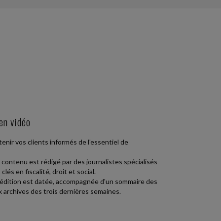
 en vidéo
enir vos clients informés de l'essentiel de
e contenu est rédigé par des journalistes spécialisés
lés en fiscalité, droit et social.
e édition est datée, accompagnée d'un sommaire des
 archives des trois dernières semaines.