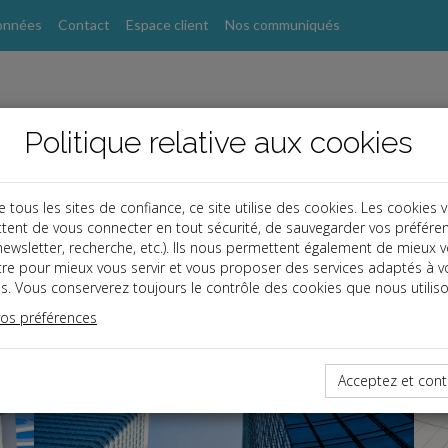
onnées
Contact
Espace client
Nos communiqués
Politique relative aux cookies
ous les sites de confiance, ce site utilise des cookies. Les cookies 
tent de vous connecter en tout sécurité, de sauvegarder vos préfére
, newsletter, recherche, etc.). Ils nous permettent également de mieux 
tre pour mieux vous servir et vous proposer des services adaptés à v
s. Vous conserverez toujours le contrôle des cookies que nous utiliso
vos préférences
Acceptez et cont