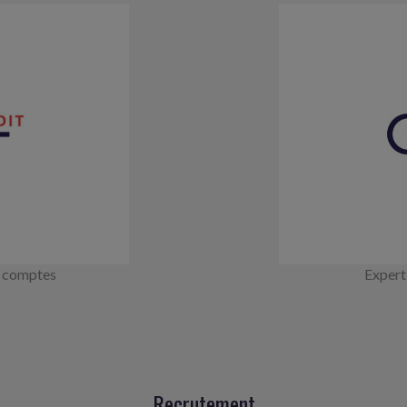
x comptes
Expert
Recrutement