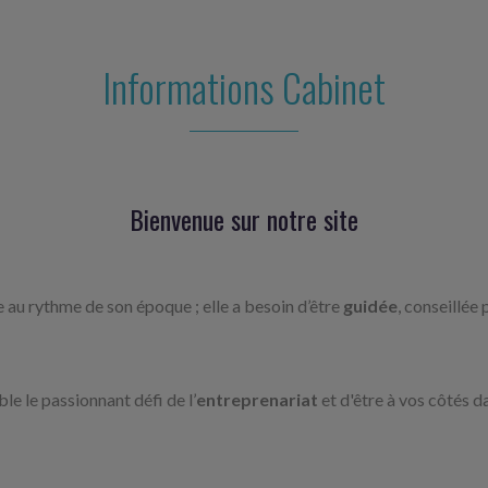
Informations Cabinet
Bienvenue sur notre site
re au rythme de son époque ; elle a besoin d’être
guidée
, conseillée 
e le passionnant défi de l’
entreprenariat
et d'être à vos côtés d