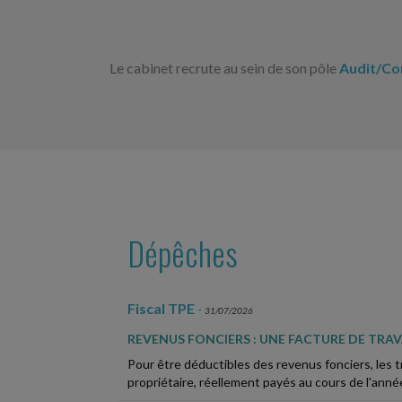
Le cabinet recrute au sein de son pôle
Audit/Co
Dépêches
Fiscal TPE
-
31/07/2026
REVENUS FONCIERS : UNE FACTURE DE TRA
Pour être déductibles des revenus fonciers, les t
propriétaire, réellement payés au cours de l'année