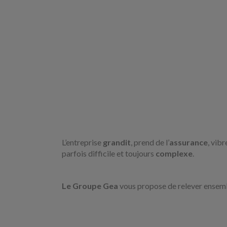
L’entreprise
grandit
, prend de l’
assurance
, vib
parfois difficile et toujours
complexe
.
Le Groupe Gea
vous propose de relever ensembl