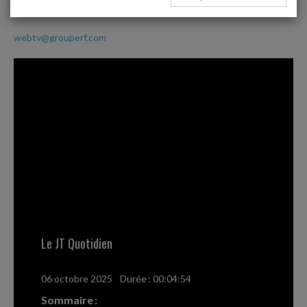
avec le JT Quotidien
webtv@grouperf.com
Le JT Quotidien
06 octobre 2025
-
Durée : 00:04:54
Sommaire :