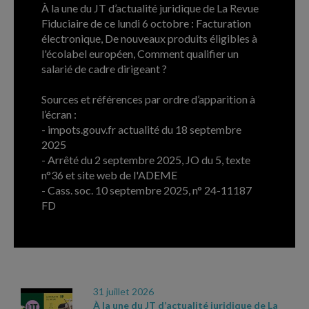
À la une du JT d’actualité juridique de La Revue
Fiduciaire de ce lundi 6 octobre : Facturation
électronique, De nouveaux produits éligibles à
l'écolabel européen, Comment qualifier un
salarié de cadre dirigeant ?
Sources et références par ordre d’apparition à
l’écran :
- impots.gouv.fr actualité du 18 septembre
2025
- Arrêté du 2 septembre 2025, JO du 5, texte
n°36 et site web de l'ADEME
- Cass. soc. 10 septembre 2025, n° 24-11187
FD
ARCHIVES
31 juillet 2026
À la une du JT d’actualité juridique de La