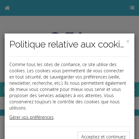
×
Politique relative aux cookies
Comme tous les sites de confiance, ce site utilise des
j
cookies. Les cookies vous permettent de vous connecter
en tout sécurité, de sauvegarder vos préférences (veille,
newsletter, recherche, etc.). Ils nous permettent également
Base documentaire
de mieux vous connaitre pour mieux vous servir et vous
proposer des services adaptés à vos attentes. Vous
conserverez toujours le contrôle des cookies que nous
utilisons.
Gérer vos préférences
RF Play
Toute l'actualité juridique en vidéo
Acceptez et continuez