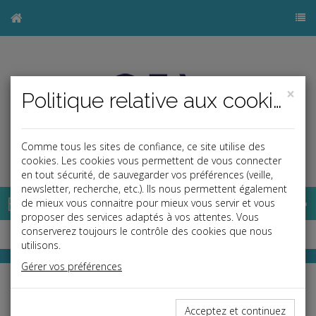
×
Politique relative aux cookies
Comme tous les sites de confiance, ce site utilise des
j
cookies. Les cookies vous permettent de vous connecter
en tout sécurité, de sauvegarder vos préférences (veille,
newsletter, recherche, etc.). Ils nous permettent également
Base documentaire
de mieux vous connaitre pour mieux vous servir et vous
proposer des services adaptés à vos attentes. Vous
conserverez toujours le contrôle des cookies que nous
utilisons.
Gérer vos préférences
RF Play
Toute l'actualité juridique en vidéo
Acceptez et continuez