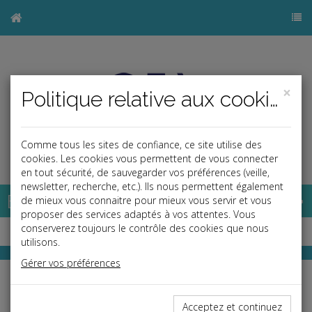
×
Politique relative aux cookies
Comme tous les sites de confiance, ce site utilise des
j
cookies. Les cookies vous permettent de vous connecter
en tout sécurité, de sauvegarder vos préférences (veille,
newsletter, recherche, etc.). Ils nous permettent également
Base documentaire
de mieux vous connaitre pour mieux vous servir et vous
proposer des services adaptés à vos attentes. Vous
conserverez toujours le contrôle des cookies que nous
utilisons.
Gérer vos préférences
RF Play
Toute l'actualité juridique en vidéo
Acceptez et continuez