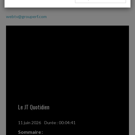
avec le JT Quotidien
webtv@grouperf.com
Le JT Quotidien
11 juin 2026
-
Durée : 00:04:41
Sommaire :