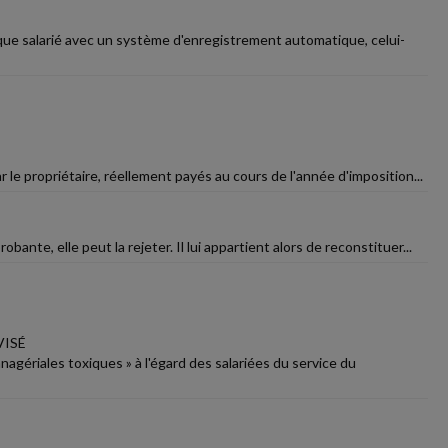
aque salarié avec un système d'enregistrement automatique, celui-
 le propriétaire, réellement payés au cours de l'année d'imposition...
bante, elle peut la rejeter. Il lui appartient alors de reconstituer...
VISÉ
anagériales toxiques » à l'égard des salariées du service du