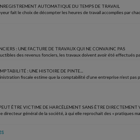
ENREGISTREMENT AUTOMATIQUE DU TEMPS DE TRAVAIL
yeur fait le choix de décompter les heures de travail accomplies par ch
NCIERS : UNE FACTURE DE TRAVAUX QUI NE CONVAINC PAS
ctibles des revenus fonciers, les travaux doivent avoir été effectués par
MPTABILITÉ : UNE HISTOIRE DE PINTE...
nistration fiscale estime que la comptabilité d'une entreprise n'est pas pro
 PEUT ÊTRE VICTIME DE HARCÈLEMENT SANS ÊTRE DIRECTEMENT 
le directeur général de la société, à qui elle reprochait des « pratiques m
es