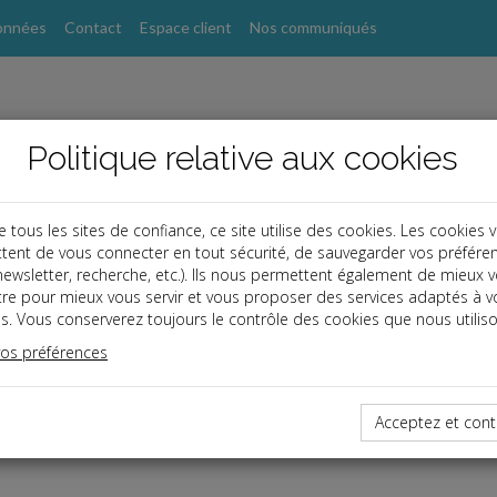
onnées
Contact
Espace client
Nos communiqués
Politique relative aux cookies
ous les sites de confiance, ce site utilise des cookies. Les cookies 
tent de vous connecter en tout sécurité, de sauvegarder vos préfére
, newsletter, recherche, etc.). Ils nous permettent également de mieux 
tre pour mieux vous servir et vous proposer des services adaptés à v
s. Vous conserverez toujours le contrôle des cookies que nous utiliso
vos préférences
dernières dépêches
Acceptez et cont