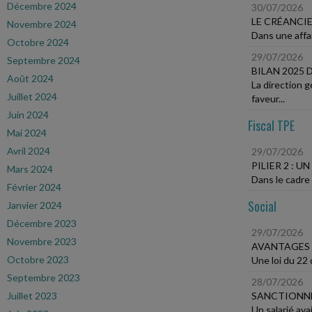
Décembre 2024
30/07/2026
LE CRÉANCI
Novembre 2024
Dans une affai
Octobre 2024
29/07/2026
Septembre 2024
BILAN 2025
Août 2024
La direction 
Juillet 2024
faveur...
Juin 2024
Fiscal TPE
Mai 2024
Avril 2024
29/07/2026
PILIER 2 : 
Mars 2024
Dans le cadre 
Février 2024
Social
Janvier 2024
Décembre 2023
29/07/2026
Novembre 2023
AVANTAGES 
Octobre 2023
Une loi du 22 
Septembre 2023
28/07/2026
Juillet 2023
SANCTIONNE
Un salarié ava