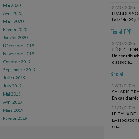
Mai 2020
22/07/2026
Avril 2020
FRAUDES SOC
La loi du 25 j
Mars 2020
Février 2020
Fiscal TPE
Janvier 2020
22/07/2026
Décembre 2019
RÉDUCTION 
Novembre 2019
Un contribuab
Octobre 2019
d'associé...
Septembre 2019
Social
Juillet 2019
22/07/2026
Juin 2019
SALARIÉ TR
Mai 2019
En cas d'arrêt 
Avril 2019
21/07/2026
Mars 2019
LE TAUX DE 
Février 2019
L'Association
en...