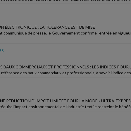
N ÉLECTRONIQUE : LA TOLÉRANCE EST DE MISE
t communiqué de presse, le Gouvernement confirme l'entrée en vigueur d
es
S BAUX COMMERCIAUX ET PROFESSIONNELS : LES INDICES POUR L
 référence des baux commerciaux et professionnels, à savoir l'indice des l
NE RÉDUCTION D'IMPÔT LIMITÉE POUR LA MODE « ULTRA-EXPRES
à réduire l'impact environnemental de l'industrie textile restreint le béné