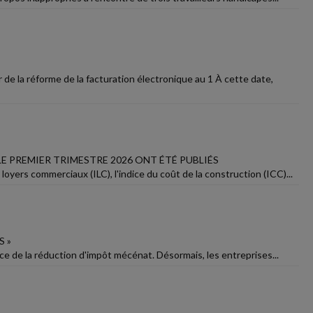
e la réforme de la facturation électronique au 1 À cette date,
E PREMIER TRIMESTRE 2026 ONT ÉTÉ PUBLIÉS
oyers commerciaux (ILC), l'indice du coût de la construction (ICC)...
S »
fice de la réduction d'impôt mécénat. Désormais, les entreprises...