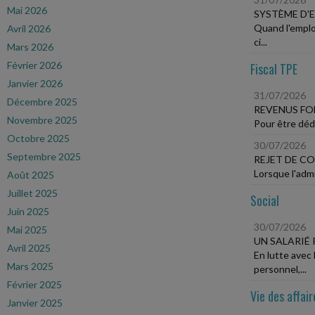
Mai 2026
SYSTÈME D'
Quand l'emplo
Avril 2026
ci...
Mars 2026
Février 2026
Fiscal TPE
Janvier 2026
31/07/2026
Décembre 2025
REVENUS FO
Novembre 2025
Pour être dédu
Octobre 2025
30/07/2026
Septembre 2025
REJET DE CO
Lorsque l'admi
Août 2025
Juillet 2025
Social
Juin 2025
30/07/2026
Mai 2025
UN SALARIÉ
Avril 2025
En lutte avec 
Mars 2025
personnel,...
Février 2025
Vie des affair
Janvier 2025