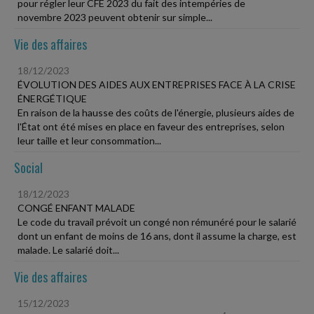
pour régler leur CFE 2023 du fait des intempéries de
novembre 2023 peuvent obtenir sur simple...
Vie des affaires
18/12/2023
ÉVOLUTION DES AIDES AUX ENTREPRISES FACE À LA CRISE
ÉNERGÉTIQUE
En raison de la hausse des coûts de l'énergie, plusieurs aides de
l'État ont été mises en place en faveur des entreprises, selon
leur taille et leur consommation...
Social
18/12/2023
CONGÉ ENFANT MALADE
Le code du travail prévoit un congé non rémunéré pour le salarié
dont un enfant de moins de 16 ans, dont il assume la charge, est
malade. Le salarié doit...
Vie des affaires
15/12/2023