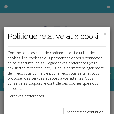
×
Politique relative aux cookies
Comme tous les sites de confiance, ce site utilise des
j
cookies. Les cookies vous permettent de vous connecter
en tout sécurité, de sauvegarder vos préférences (veille,
newsletter, recherche, etc.). Ils nous permettent également
Base documentaire
de mieux vous connaitre pour mieux vous servir et vous
proposer des services adaptés à vos attentes. Vous
Dépêches
conserverez toujours le contrôle des cookies que nous
utilisons.
Gérer vos préférences
Liste des dernières dépêches
Acceptez et continuez