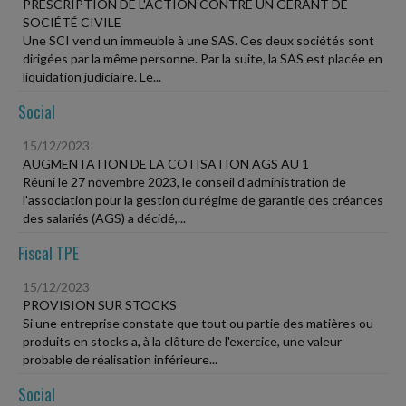
PRESCRIPTION DE L'ACTION CONTRE UN GÉRANT DE
SOCIÉTÉ CIVILE
Une SCI vend un immeuble à une SAS. Ces deux sociétés sont
dirigées par la même personne. Par la suite, la SAS est placée en
liquidation judiciaire. Le...
Social
15/12/2023
AUGMENTATION DE LA COTISATION AGS AU 1
Réuni le 27 novembre 2023, le conseil d'administration de
l'association pour la gestion du régime de garantie des créances
des salariés (AGS) a décidé,...
Fiscal TPE
15/12/2023
PROVISION SUR STOCKS
Si une entreprise constate que tout ou partie des matières ou
produits en stocks a, à la clôture de l'exercice, une valeur
probable de réalisation inférieure...
Social