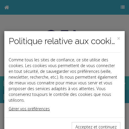
×
Politique relative aux cookies
Comme tous les sites de confiance, ce site utilise des
j
cookies. Les cookies vous permettent de vous connecter
en tout sécurité, de sauvegarder vos préférences (veille,
newsletter, recherche, etc.). Ils nous permettent également
Base documentaire
de mieux vous connaitre pour mieux vous servir et vous
proposer des services adaptés à vos attentes. Vous
Dépêches
conserverez toujours le contrôle des cookies que nous
utilisons.
Gérer vos préférences
Liste des dernières dépêches
Acceptez et continuez