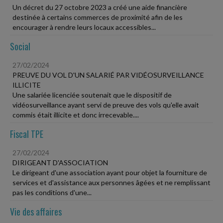
Un décret du 27 octobre 2023 a créé une aide financière
destinée à certains commerces de proximité afin de les
encourager à rendre leurs locaux accessibles...
Social
27/02/2024
PREUVE DU VOL D'UN SALARIÉ PAR VIDÉOSURVEILLANCE
ILLICITE
Une salariée licenciée soutenait que le dispositif de
vidéosurveillance ayant servi de preuve des vols qu'elle avait
commis était illicite et donc irrecevable....
Fiscal TPE
27/02/2024
DIRIGEANT D'ASSOCIATION
Le dirigeant d'une association ayant pour objet la fourniture de
services et d'assistance aux personnes âgées et ne remplissant
pas les conditions d'une...
Vie des affaires