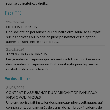
reprise obligatoire, a droit...
Fiscal TPE
22/02/2024
OPTION POUR L'IS
Une société de personnes qui souhaite être soumise à l'impôt
sur les sociétés ou IS doit en principe notifier cette option
auprès de son centre des impôts...
21/02/2024
TAXES SUR LES BUREAUX
Les grandes entreprises qui relèvent de la Direction Générale
des Grandes Entreprises ou DGE ayant opté pour le paiement
centralisé des taxes foncières...
Vie des affaires
21/02/2024
CONTRAT D'ASSURANCE DU FABRICANT DE PANNEAUX
PHOTOVOLTAÏQUES
Une entreprise fait installer des panneaux photovoltaïques, qui
connaissent, pendant près de 5 ans, de nombreux incidents de