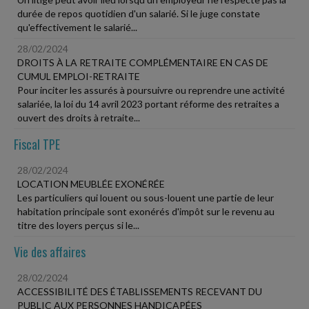
durée de repos quotidien d'un salarié. Si le juge constate
qu'effectivement le salarié...
28/02/2024
DROITS À LA RETRAITE COMPLÉMENTAIRE EN CAS DE
CUMUL EMPLOI-RETRAITE
Pour inciter les assurés à poursuivre ou reprendre une activité
salariée, la loi du 14 avril 2023 portant réforme des retraites a
ouvert des droits à retraite...
Fiscal TPE
28/02/2024
LOCATION MEUBLÉE EXONÉRÉE
Les particuliers qui louent ou sous-louent une partie de leur
habitation principale sont exonérés d'impôt sur le revenu au
titre des loyers perçus si le...
Vie des affaires
28/02/2024
ACCESSIBILITÉ DES ÉTABLISSEMENTS RECEVANT DU
PUBLIC AUX PERSONNES HANDICAPÉES