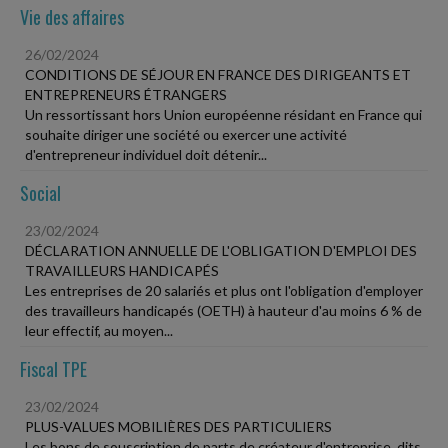
Vie des affaires
26/02/2024
CONDITIONS DE SÉJOUR EN FRANCE DES DIRIGEANTS ET
ENTREPRENEURS ÉTRANGERS
Un ressortissant hors Union européenne résidant en France qui
souhaite diriger une société ou exercer une activité
d'entrepreneur individuel doit détenir...
Social
23/02/2024
DÉCLARATION ANNUELLE DE L'OBLIGATION D'EMPLOI DES
TRAVAILLEURS HANDICAPÉS
Les entreprises de 20 salariés et plus ont l'obligation d'employer
des travailleurs handicapés (OETH) à hauteur d'au moins 6 % de
leur effectif, au moyen...
Fiscal TPE
23/02/2024
PLUS-VALUES MOBILIÈRES DES PARTICULIERS
Les bons de souscription de parts de créateur d'entreprise, dits