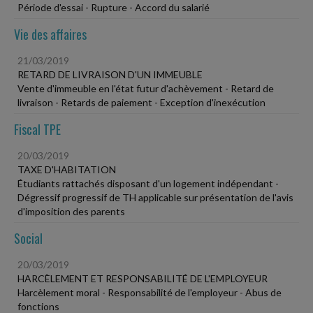
Période d'essai - Rupture - Accord du salarié
Vie des affaires
21/03/2019
RETARD DE LIVRAISON D'UN IMMEUBLE
Vente d'immeuble en l'état futur d'achèvement - Retard de
livraison - Retards de paiement - Exception d'inexécution
Fiscal TPE
20/03/2019
TAXE D'HABITATION
Étudiants rattachés disposant d'un logement indépendant -
Dégressif progressif de TH applicable sur présentation de l'avis
d'imposition des parents
Social
20/03/2019
HARCÈLEMENT ET RESPONSABILITÉ DE L'EMPLOYEUR
Harcèlement moral - Responsabilité de l'employeur - Abus de
fonctions