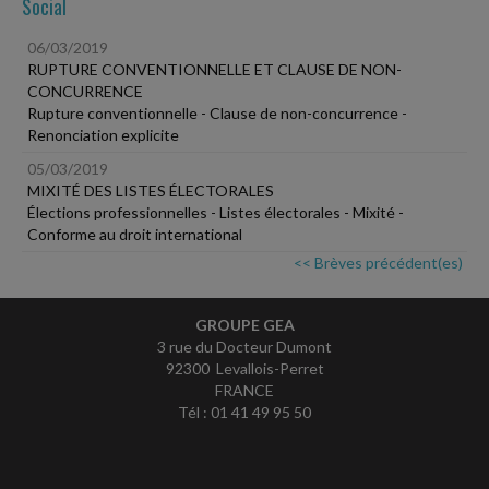
Social
06/03/2019
RUPTURE CONVENTIONNELLE ET CLAUSE DE NON-
CONCURRENCE
Rupture conventionnelle - Clause de non-concurrence -
Renonciation explicite
05/03/2019
MIXITÉ DES LISTES ÉLECTORALES
Élections professionnelles - Listes électorales - Mixité -
Conforme au droit international
<< Brèves précédent(es)
GROUPE GEA
3 rue du Docteur Dumont
92300 Levallois-Perret
FRANCE
Tél : 01 41 49 95 50