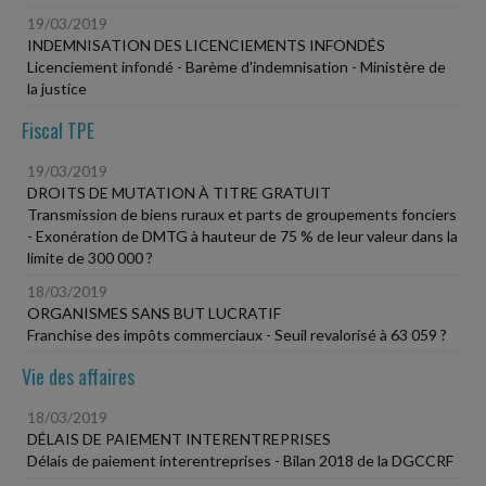
19/03/2019
INDEMNISATION DES LICENCIEMENTS INFONDÉS
Licenciement infondé - Barème d'indemnisation - Ministère de
la justice
Fiscal TPE
19/03/2019
DROITS DE MUTATION À TITRE GRATUIT
Transmission de biens ruraux et parts de groupements fonciers
- Exonération de DMTG à hauteur de 75 % de leur valeur dans la
limite de 300 000 ?
18/03/2019
ORGANISMES SANS BUT LUCRATIF
Franchise des impôts commerciaux - Seuil revalorisé à 63 059 ?
Vie des affaires
18/03/2019
DÉLAIS DE PAIEMENT INTERENTREPRISES
Délais de paiement interentreprises - Bilan 2018 de la DGCCRF