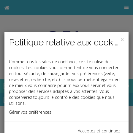
×
Politique relative aux cookies
Comme tous les sites de confiance, ce site utilise des
j
cookies. Les cookies vous permettent de vous connecter
en tout sécurité, de sauvegarder vos préférences (veille,
newsletter, recherche, etc.). Ils nous permettent également
Base documentaire
de mieux vous connaitre pour mieux vous servir et vous
proposer des services adaptés à vos attentes. Vous
Dépêches
conserverez toujours le contrôle des cookies que nous
utilisons.
Gérer vos préférences
Liste des dernières dépêches
Acceptez et continuez