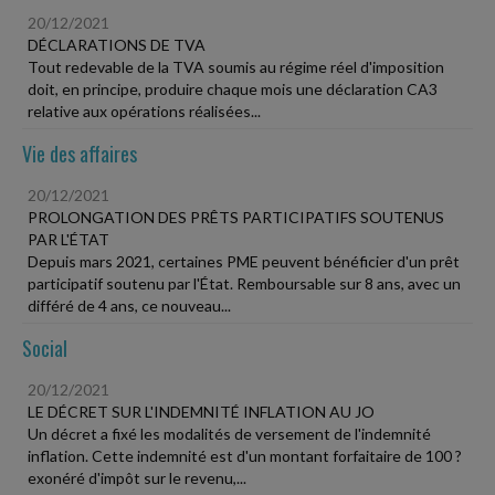
20/12/2021
DÉCLARATIONS DE TVA
Tout redevable de la TVA soumis au régime réel d'imposition
doit, en principe, produire chaque mois une déclaration CA3
relative aux opérations réalisées...
Vie des affaires
20/12/2021
PROLONGATION DES PRÊTS PARTICIPATIFS SOUTENUS
PAR L'ÉTAT
Depuis mars 2021, certaines PME peuvent bénéficier d'un prêt
participatif soutenu par l'État. Remboursable sur 8 ans, avec un
différé de 4 ans, ce nouveau...
Social
20/12/2021
LE DÉCRET SUR L'INDEMNITÉ INFLATION AU JO
Un décret a fixé les modalités de versement de l'indemnité
inflation. Cette indemnité est d'un montant forfaitaire de 100 ?
exonéré d'impôt sur le revenu,...