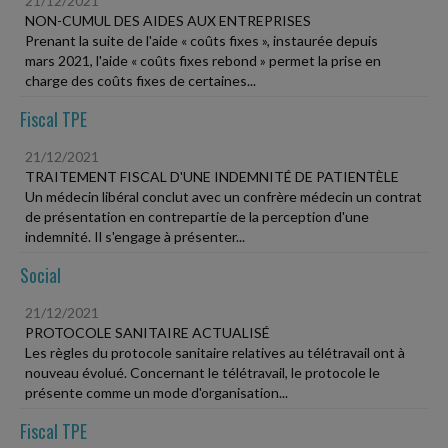
21/12/2021
NON-CUMUL DES AIDES AUX ENTREPRISES
Prenant la suite de l'aide « coûts fixes », instaurée depuis
mars 2021, l'aide « coûts fixes rebond » permet la prise en
charge des coûts fixes de certaines...
Fiscal TPE
21/12/2021
TRAITEMENT FISCAL D'UNE INDEMNITÉ DE PATIENTÈLE
Un médecin libéral conclut avec un confrère médecin un contrat
de présentation en contrepartie de la perception d'une
indemnité. Il s'engage à présenter...
Social
21/12/2021
PROTOCOLE SANITAIRE ACTUALISÉ
Les règles du protocole sanitaire relatives au télétravail ont à
nouveau évolué. Concernant le télétravail, le protocole le
présente comme un mode d'organisation...
Fiscal TPE