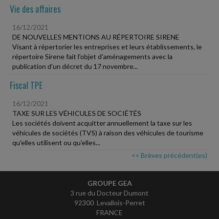
Vie des affaires
16/12/2021
DE NOUVELLES MENTIONS AU RÉPERTOIRE SIRENE
Visant à répertorier les entreprises et leurs établissements, le
répertoire Sirene fait l'objet d'aménagements avec la
publication d'un décret du 17 novembre...
Fiscal TPE
16/12/2021
TAXE SUR LES VÉHICULES DE SOCIÉTÉS
Les sociétés doivent acquitter annuellement la taxe sur les
véhicules de sociétés (TVS) à raison des véhicules de tourisme
qu'elles utilisent ou qu'elles...
<< Brèves précédent(es)
GROUPE GEA
3 rue du Docteur Dumont
92300 Levallois-Perret
FRANCE