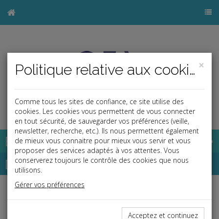
×
Politique relative aux cookies
Comme tous les sites de confiance, ce site utilise des
j
cookies. Les cookies vous permettent de vous connecter
en tout sécurité, de sauvegarder vos préférences (veille,
newsletter, recherche, etc.). Ils nous permettent également
Base documentaire
de mieux vous connaitre pour mieux vous servir et vous
proposer des services adaptés à vos attentes. Vous
Dépêches
conserverez toujours le contrôle des cookies que nous
utilisons.
Gérer vos préférences
Liste des dernières dépêches
Acceptez et continuez