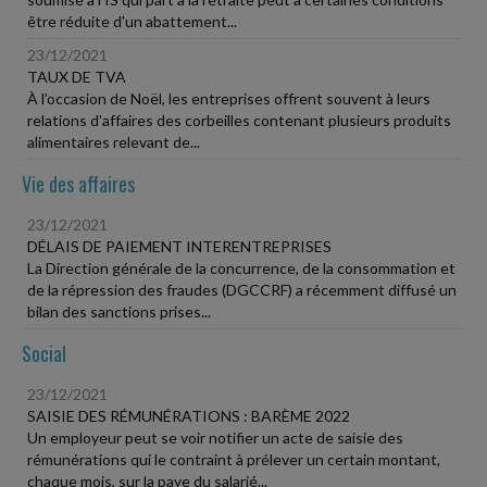
être réduite d'un abattement...
23/12/2021
TAUX DE TVA
À l'occasion de Noël, les entreprises offrent souvent à leurs
relations d'affaires des corbeilles contenant plusieurs produits
alimentaires relevant de...
Vie des affaires
23/12/2021
DÉLAIS DE PAIEMENT INTERENTREPRISES
La Direction générale de la concurrence, de la consommation et
de la répression des fraudes (DGCCRF) a récemment diffusé un
bilan des sanctions prises...
Social
23/12/2021
SAISIE DES RÉMUNÉRATIONS : BARÈME 2022
Un employeur peut se voir notifier un acte de saisie des
rémunérations qui le contraint à prélever un certain montant,
chaque mois, sur la paye du salarié...