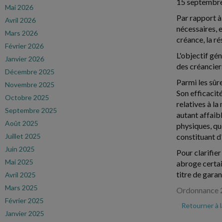
15 septembre
Mai 2026
Par rapport à
Avril 2026
nécessaires, 
Mars 2026
créance, la ré
Février 2026
L'objectif gén
Janvier 2026
des créancier
Décembre 2025
Parmi les sûr
Novembre 2025
Son efficacit
Octobre 2025
relatives à l
Septembre 2025
autant affaib
Août 2025
physiques, qu
Juillet 2025
constituant d'
Juin 2025
Pour clarifier
Mai 2025
abroge certai
titre de garan
Avril 2025
Mars 2025
Ordonnance 2
Février 2025
Retourner à 
Janvier 2025