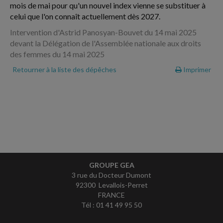
mois de mai pour qu'un nouvel index vienne se substituer à
celui que l'on connaît actuellement dès 2027.
Intervention d'Astrid Panosyan-Bouvet du 14 mai 2025
devant la Délégation de l'Assemblée nationale aux droits
des femmes du 14 mai 2025
Retourner à la liste des dépêches
Imprimer
GROUPE GEA
3 rue du Docteur Dumont
92300 Levallois-Perret
FRANCE
Tél : 01 41 49 95 50