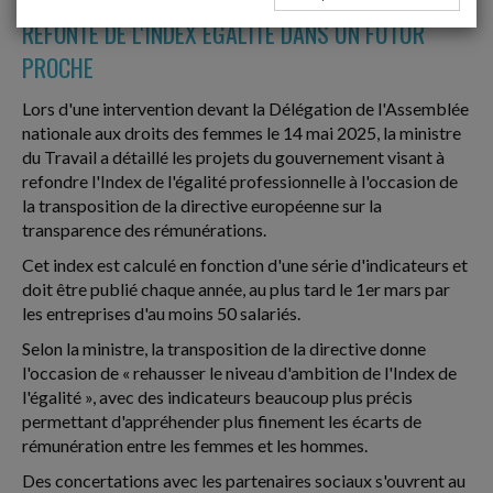
REFONTE DE L'INDEX ÉGALITÉ DANS UN FUTUR
PROCHE
Lors d'une intervention devant la Délégation de l'Assemblée
nationale aux droits des femmes le 14 mai 2025, la ministre
du Travail a détaillé les projets du gouvernement visant à
refondre l'Index de l'égalité professionnelle à l'occasion de
la transposition de la directive européenne sur la
transparence des rémunérations.
Cet index est calculé en fonction d'une série d'indicateurs et
doit être publié chaque année, au plus tard le 1er mars par
les entreprises d'au moins 50 salariés.
Selon la ministre, la transposition de la directive donne
l'occasion de « rehausser le niveau d'ambition de l'Index de
l'égalité », avec des indicateurs beaucoup plus précis
permettant d'appréhender plus finement les écarts de
rémunération entre les femmes et les hommes.
Des concertations avec les partenaires sociaux s'ouvrent au