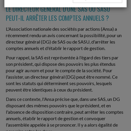
LE DIRECTEUR GÉNÉRAL D'UNE SAS OU SASU
PEUT-IL ARRÊTER LES COMPTES ANNUELS ?
L'Association nationale des sociétés par actions (Ansa) a
récemment rendu un avis concernant la possibilité, pour un
directeur général (DG) de SAS ou de SASU, d'arrêter les
comptes annuels et d'établir le rapport de gestion.
Pour rappel, la SAS est représentée à l'égard des tiers par
son président, qui dispose des pouvoirs les plus étendus
pour agir au nom et pour le compte de la société. Pour
l'assister, un directeur général (DG) peut être nommé. Ce
sont les statuts qui déterminent ses pouvoirs, lesquels
peuvent être identiques à ceux du président.
Dans ce contexte, l'Ansa précise que, dans une SAS, un DG
disposant des mêmes pouvoirs que le président, et en
l'absence de disposition contraire, peut arrêter les comptes
annuels, établir le rapport de gestion et convoquer
l'assemblée appelée à se prononcer. Il y a alors égalité de