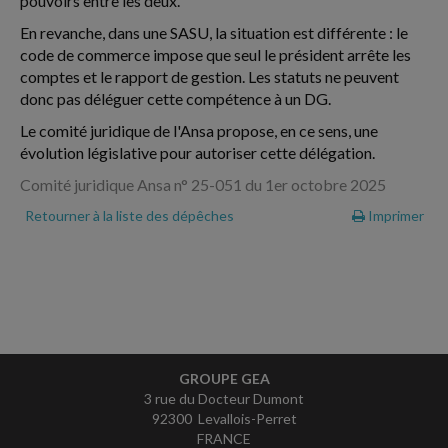
pouvoirs entre les deux.
En revanche, dans une SASU, la situation est différente : le
code de commerce impose que seul le président arrête les
comptes et le rapport de gestion. Les statuts ne peuvent
donc pas déléguer cette compétence à un DG.
Le comité juridique de l'Ansa propose, en ce sens, une
évolution législative pour autoriser cette délégation.
Comité juridique Ansa n° 25-051 du 1er octobre 2025
Retourner à la liste des dépêches
Imprimer
GROUPE GEA
3 rue du Docteur Dumont
92300 Levallois-Perret
FRANCE