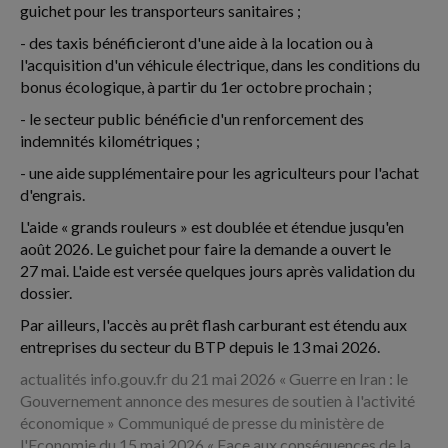
guichet pour les transporteurs sanitaires ;
- des taxis bénéficieront d'une aide à la location ou à
l'acquisition d'un véhicule électrique, dans les conditions du
bonus écologique, à partir du 1er octobre prochain ;
- le secteur public bénéficie d'un renforcement des
indemnités kilométriques ;
- une aide supplémentaire pour les agriculteurs pour l'achat
d'engrais.
L'aide « grands rouleurs » est doublée et étendue jusqu'en
août 2026. Le guichet pour faire la demande a ouvert le
27 mai. L'aide est versée quelques jours après validation du
dossier.
Par ailleurs, l'accès au prêt flash carburant est étendu aux
entreprises du secteur du BTP depuis le 13 mai 2026.
actualités info.gouv.fr du 21 mai 2026 « Guerre en Iran : le
Gouvernement annonce des mesures de soutien à l'activité
économique » Communiqué de presse du ministère de
l'Economie du 15 mai 2026 « Face aux conséquences de la