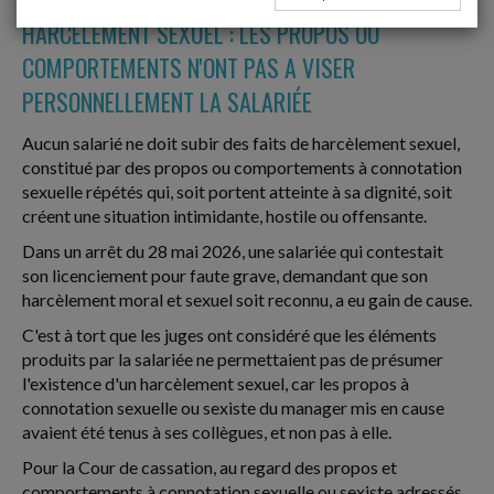
HARCÈLEMENT SEXUEL : LES PROPOS OU
COMPORTEMENTS N'ONT PAS A VISER
PERSONNELLEMENT LA SALARIÉE
Aucun salarié ne doit subir des faits de harcèlement sexuel,
constitué par des propos ou comportements à connotation
sexuelle répétés qui, soit portent atteinte à sa dignité, soit
créent une situation intimidante, hostile ou offensante.
Dans un arrêt du 28 mai 2026, une salariée qui contestait
son licenciement pour faute grave, demandant que son
harcèlement moral et sexuel soit reconnu, a eu gain de cause.
C'est à tort que les juges ont considéré que les éléments
produits par la salariée ne permettaient pas de présumer
l'existence d'un harcèlement sexuel, car les propos à
connotation sexuelle ou sexiste du manager mis en cause
avaient été tenus à ses collègues, et non pas à elle.
Pour la Cour de cassation, au regard des propos et
comportements à connotation sexuelle ou sexiste adressés