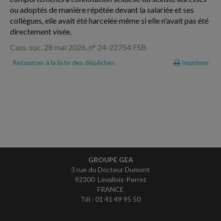
ou adoptés de manière répétée devant la salariée et ses
collègues, elle avait été harcelée même si elle n'avait pas été
directement visée.
Cass. soc. 28 mai 2026, n° 24-22754 FSB
Retourner à la liste des dépêches
Imprimer
GROUPE GEA
3 rue du Docteur Dumont
92300 Levallois-Perret
FRANCE
Tél : 01 41 49 95 50